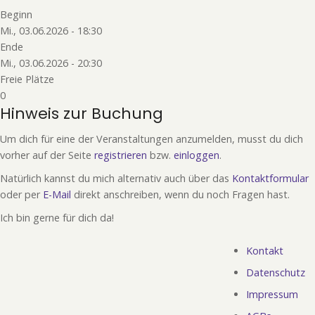
Beginn
Mi., 03.06.2026 - 18:30
Ende
Mi., 03.06.2026 - 20:30
Freie Plätze
0
Hinweis zur Buchung
Um dich für eine der Veranstaltungen anzumelden, musst du dich
vorher auf der Seite
registrieren
bzw.
einloggen
.
Natürlich kannst du mich alternativ auch über das
Kontaktformular
oder per
E-Mail
direkt anschreiben, wenn du noch Fragen hast.
Ich bin gerne für dich da!
Kontakt
Fußzeile
Datenschutz
Impressum