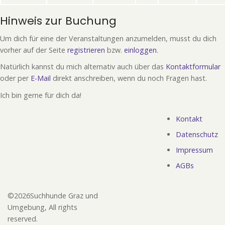
Hinweis zur Buchung
Um dich für eine der Veranstaltungen anzumelden, musst du dich
vorher auf der Seite
registrieren
bzw.
einloggen
.
Natürlich kannst du mich alternativ auch über das
Kontaktformular
oder per
E-Mail
direkt anschreiben, wenn du noch Fragen hast.
Ich bin gerne für dich da!
Kontakt
Fußzeile
Datenschutz
Impressum
AGBs
©2026Suchhunde Graz und
Umgebung, All rights
reserved.